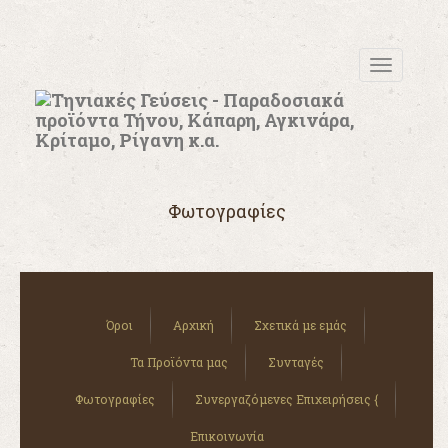
MENU
Φωτογραφίες
Όροι
Αρχική
Σχετικά με εμάς
Τα Προϊόντα μας
Συνταγές
Φωτογραφίες
Συνεργαζόμενες Επιχειρήσεις {
Επικοινωνία